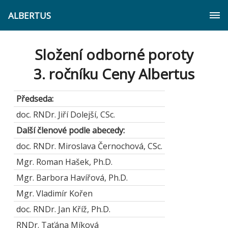
ALBERTUS
Složení odborné poroty
3. ročníku Ceny Albertus
Předseda:
doc. RNDr. Jiří Dolejší, CSc.
Další členové podle abecedy:
doc. RNDr. Miroslava Černochová, CSc.
Mgr. Roman Hašek, Ph.D.
Mgr. Barbora Havířová, Ph.D.
Mgr. Vladimír Kořen
doc. RNDr. Jan Kříž, Ph.D.
RNDr. Taťána Míková